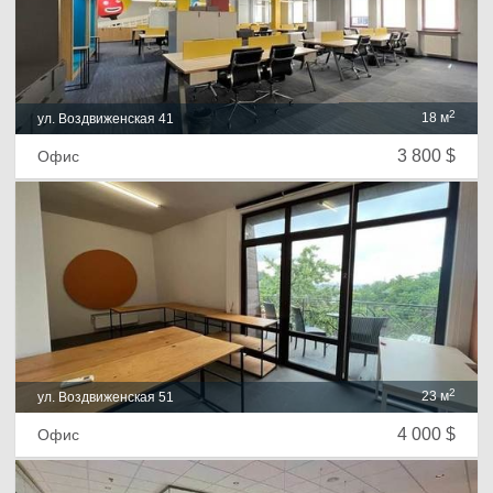
2
18 м
ул. Воздвиженская 41
3 800 $
Офис
2
23 м
ул. Воздвиженская 51
4 000 $
Офис