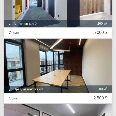
2
260 м
ул. Болсуновская 2
5 000 $
Офис
2
100 м
ул. Предславинская 40
2 500 $
Офис