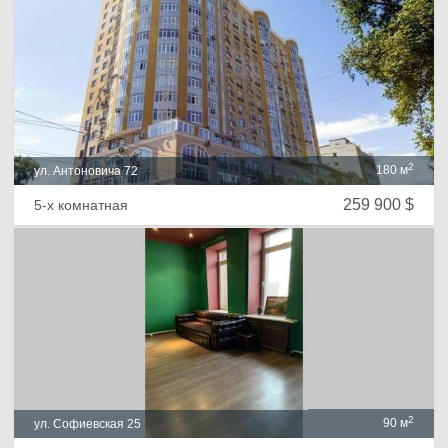
2
180 м
ул. Антоновича 72
259 900 $
5-х комнатная
2
90 м
ул. Софиевская 25