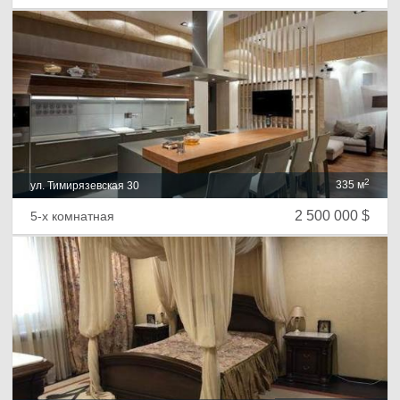
2
335 м
ул. Тимирязевская 30
2 500 000 $
5-х комнатная