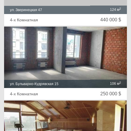
2
124 м
ул. Зверинецкая 47
440 000 $
4-х Комнатная
2
106 м
ул. Бульварно-Кудрявская 15
250 000 $
4-х Комнатная