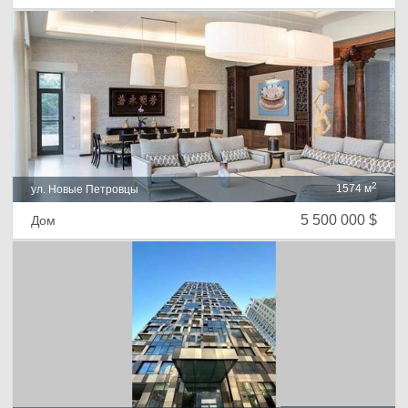
2
1574 м
ул. Новые Петровцы
5 500 000 $
Дом