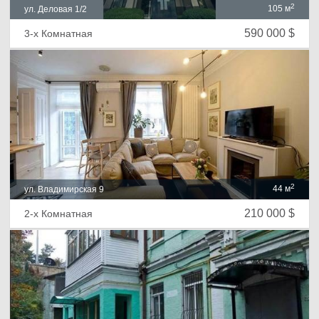
2
105 м
ул. Деловая 1/2
590 000 $
3-х Комнатная
2
44 м
ул. Владимирская 9
210 000 $
2-х Комнатная