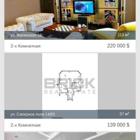
2
110 м
ул. Жилянская 59
220 000 $
2-х Комнатная
2
57 м
ул. Саперное поле 14/55
139 000 $
2-х Комнатная