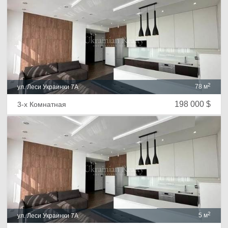
2
78 м
ул. Леси Украинки 7А
198 000 $
3-х Комнатная
2
5 м
ул. Леси Украинки 7А