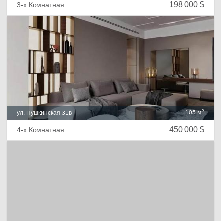
198 000 $
3-х Комнатная
2
105 м
ул. Пушкинская 31в
450 000 $
4-х Комнатная