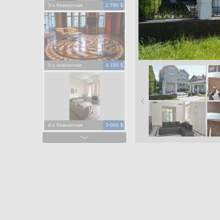
3-х Комнатная
2 760 $
5-х комнатная
4 100 $
4-х Комнатная
3 000 $
4-х Комнатная
1 500 $