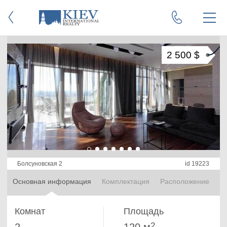
2 500 $
Болсуновская 2
id 19223
Основная информация
Комплектация
Расположение
Комнат
Площадь
2