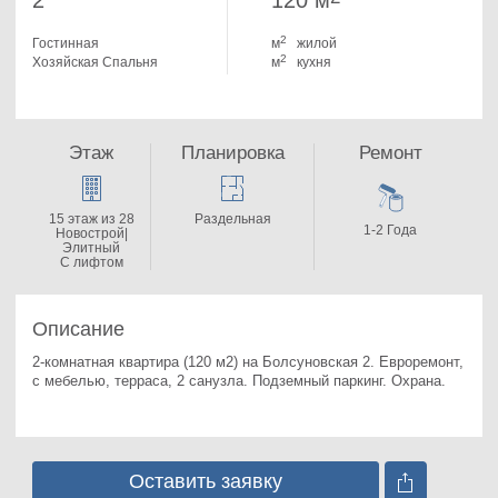
2
120 м
2
Гостинная
м
жилой
2
Хозяйская Спальня
м
кухня
Этаж
Планировка
Ремонт
15 этаж из 28
Раздельная
1-2 Года
Новострой|
Элитный
С лифтом
Описание
2-комнатная квартира (120 м2) на Болсуновская 2. 
Евроремонт, 
с мебелью, терраса, 2 санузла. Подземный паркинг. Охрана.
Оставить заявку