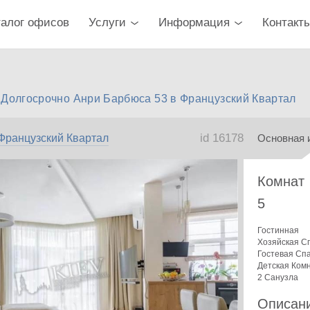
талог офисов
Услуги
Информация
Контакт
 Долгосрочно Анри Барбюса 53 в Французский Квартал
id 16178
Французский Квартал
Основная 
Комнат
5
Гостинная
Хозяйская С
Гостевая Сп
Детская Ком
2 Санузла
Описан