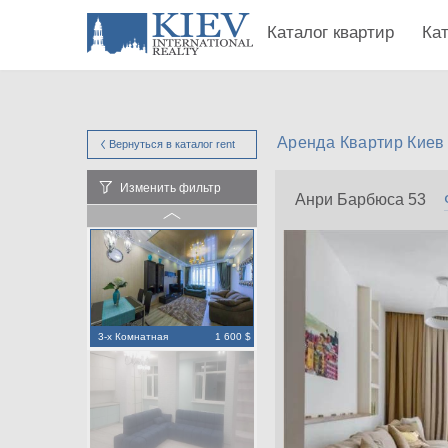
Каталог квартир
Ка
Аренда Квартир Киев
Вернуться в каталог
rent
Изменить фильтр
Анри Барбюса 53
3-х Комнатная
1 600 $