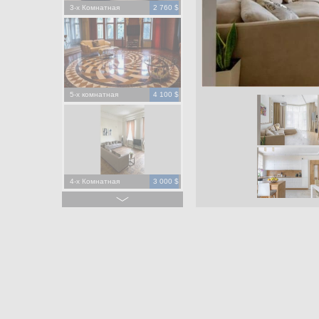
3-х Комнатная
2 760 $
5-х комнатная
4 100 $
4-х Комнатная
3 000 $
4-х Комнатная
1 500 $