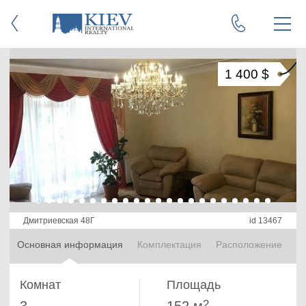
1 400 $
Дмитриевская 48Г
id 13467
Основная информация
Комплектация
Расположение
Комнат
Площадь
2