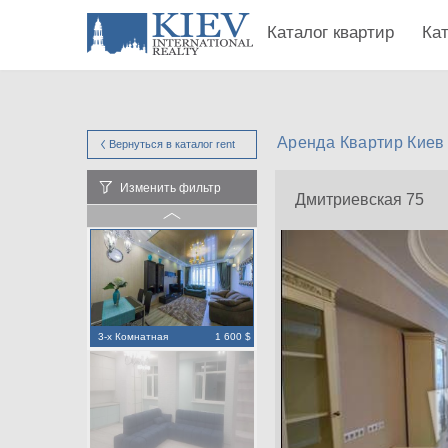
Каталог квартир
Ка
Аренда Квартир Киев
Вернуться в каталог
rent
Изменить фильтр
Дмитриевская 75
3-х Комнатная
1 600 $