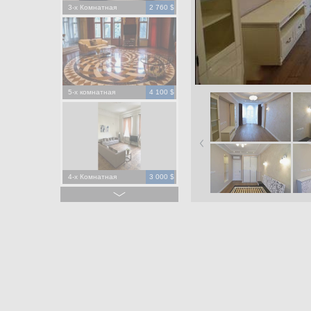
3-х Комнатная
2 760 $
5-х комнатная
4 100 $
4-х Комнатная
3 000 $
4-х Комнатная
1 500 $