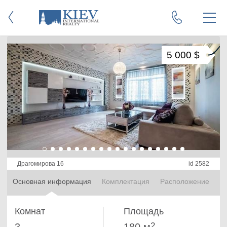
5 000 $
Драгомирова 16
id 2582
Основная информация
Комплектация
Расположение
Комнат
Площадь
2