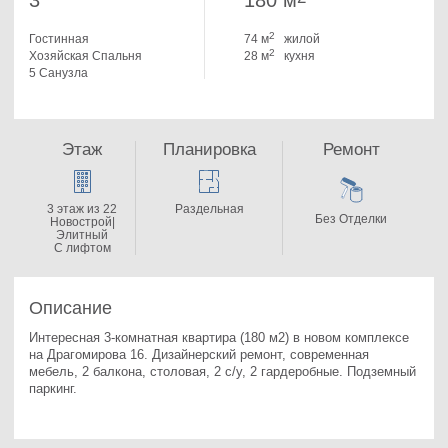
3
180 м
2
Гостинная
74 м
жилой
2
Хозяйская Спальня
28 м
кухня
5 Санузла
Этаж
Планировка
Ремонт
3 этаж из 22
Раздельная
Без Отделки
Новострой|
Элитный
С лифтом
Описание
Интересная 3-комнатная квартира (180 м2) в новом комплексе 
на Драгомирова 16. 
Дизайнерский ремонт, современная 
мебель, 2 балкона, столовая, 2 с/у, 2 гардеробные. Подземный 
паркинг.