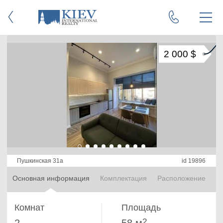
2 000 $
Пушкинская 31а
id 19896
Основная информация
Комплектация
Расположение
Комнат
Площадь
2