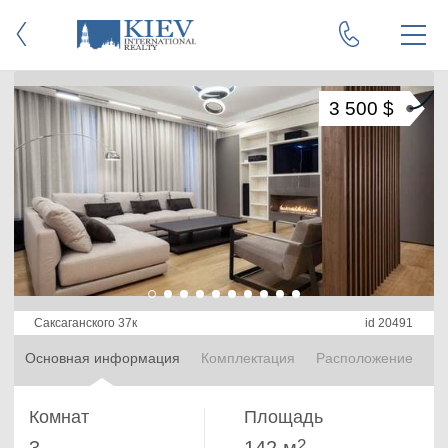
3 500 $
Саксаганского 37к
id 20491
Основная информация
Комплектация
Расположение
Комнат
Площадь
2