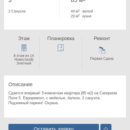
3
85 м
2
2 Санузла
40 м
жилой
2
20 м
кухня
Этаж
Планировка
Ремонт
8 этаж из 14
Первая Сдача
Новострой|
Элитный
Описание
Сдается впервые! 3-комнатная квартира (85 м2) на Саперном 
Поле 5. 
Евроремонт, с мебелью, балкон, 2 санузла. 
Подземный паркинг. Охрана.
Оставить заявку