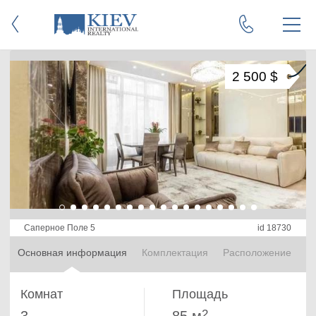
2 500 $
Саперное Поле 5
id 18730
Основная информация
Комплектация
Расположение
Комнат
Площадь
2