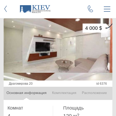
4 000 $
Драгомирова 20
id 6376
Основная информация
Комплектация
Расположение
Комнат
Площадь
2