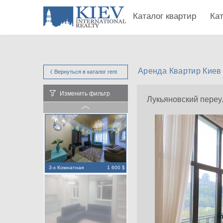
Каталог квартир
Ка
Аренда Квартир Киев
Вернуться в каталог
rent
Изменить фильтр
Лукьяновский переу
3-х Комнатная
1 600 $