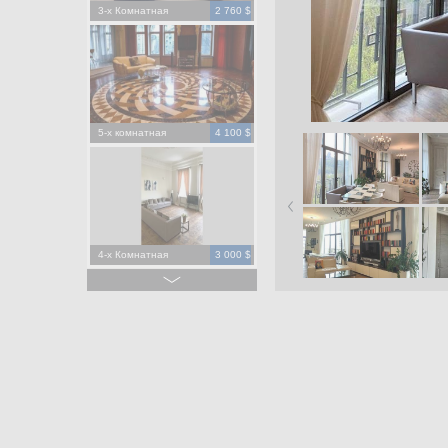
3-х Комнатная
2 760 $
5-х комнатная
4 100 $
4-х Комнатная
3 000 $
4-х Комнатная
1 500 $