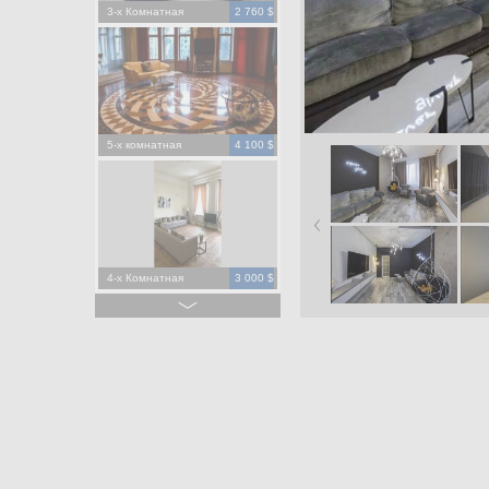
3-х Комнатная
2 760 $
5-х комнатная
4 100 $
4-х Комнатная
3 000 $
4-х Комнатная
1 500 $