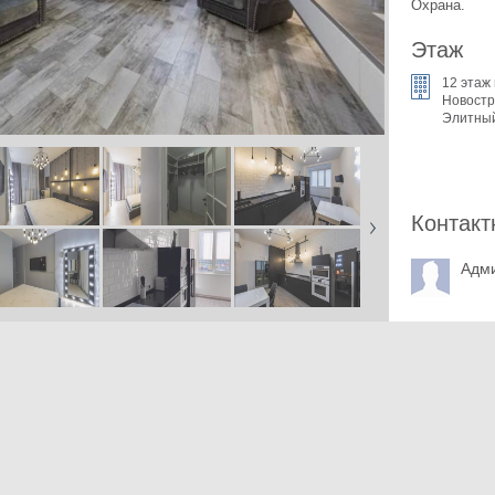
Охрана.
Этаж
12 этаж 
Новостр
Элитны
Контакт
Адм