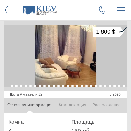
1 800 $
Шота Руставели 12
id 2090
Основная информация
Комплектация
Расположение
Комнат
Площадь
2