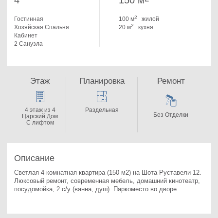
4
150 м
2
Гостинная
100 м
жилой
2
Хозяйская Спальня
20 м
кухня
Кабинет
2 Санузла
Этаж
Планировка
Ремонт
4 этаж из 4
Раздельная
Без Отделки
Царский Дом
С лифтом
Описание
Светлая 4-комнатная квартира (150 м2) на Шота Руставели 12. 
Люксовый ремонт, современная мебель, домашний кинотеатр, 
посудомойка, 2 с/у (ванна, душ). Паркоместо во дворе.