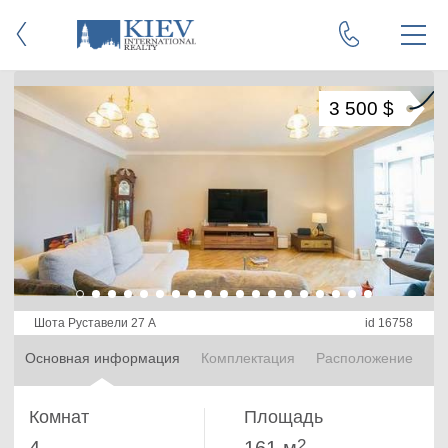
3 500 $
Шота Руставели 27 А
id 16758
Основная информация
Комплектация
Расположение
Комнат
Площадь
2