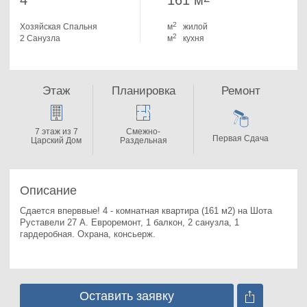
4
161 м
2
Хозяйская Спальня
м
жилой
2
2 Санузла
м
кухня
Этаж
Планировка
Ремонт
7 этаж из 7
Смежно-
Первая Сдача
Царский Дом
Раздельная
Описание
Сдается вперввые! 4 - комнатная квартира (161 м2) на Шота 
Руставели 27 А. 
Евроремонт, 1 балкон, 2 санузла, 1 
гардеробная. Охрана, консьерж.
Оставить заявку