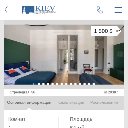
1 500 $
Стрелецкая 7/6
id 20387
Основная информация
Комплектация
Расположение
Комнат
Площадь
2