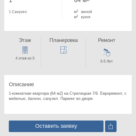
1
64 м
2
1 Санузел
м
жилой
2
м
кухня
Этаж
Планировка
Ремонт
4 этаж из 5
3-5 Лет
Описание
1-комнатная квартира (64 м2) на Стрелецкая 7/6. 
Евроремонт, с 
мебелью, балкон, санузел. Паркинг во дворе.
Оставить заявку