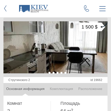
1 500 $
Струтинского 2
id 19662
Основная информация
Комплектация
Расположение
Комнат
Площадь
2