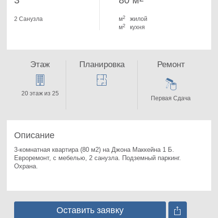
3
80 м
2
2 Санузла
м
жилой
2
м
кухня
Этаж
Планировка
Ремонт
20 этаж из 25
Первая Сдача
Описание
3-комнатная квартира (80 м2) на Джона Маккейна 1 Б. 
Евроремонт, с мебелью, 2 санузла. Подземный паркинг. 
Охрана.
Оставить заявку