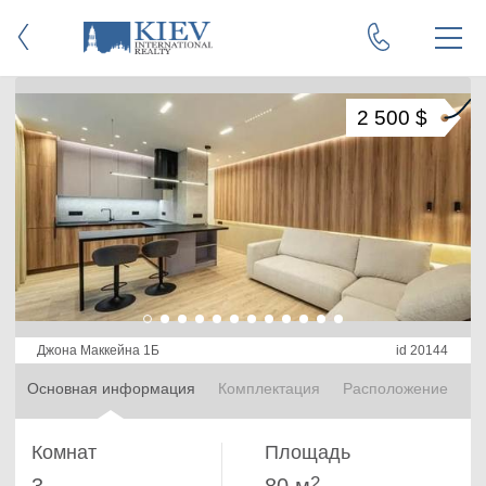
2 500 $
Джона Маккейна 1Б
id 20144
Основная информация
Комплектация
Расположение
Комнат
Площадь
2