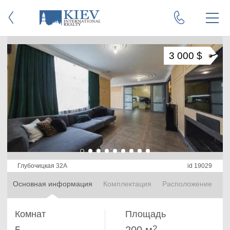
3 000 $
Глубочицкая 32А
id 19029
Основная информация
Комплектация
Расположение
Комнат
Площадь
2