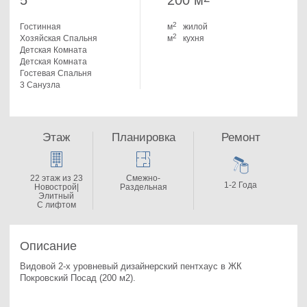
5
200 м
2
Гостинная
м
жилой
2
Хозяйская Спальня
м
кухня
Детская Комната
Детская Комната
Гостевая Спальня
3 Санузла
Этаж
Планировка
Ремонт
22 этаж из 23
Смежно-
1-2 Года
Новострой|
Раздельная
Элитный
С лифтом
Описание
Видовой 2-х уровневый дизайнерский пентхаус в ЖК 
Покровский Посад (200 м2). 