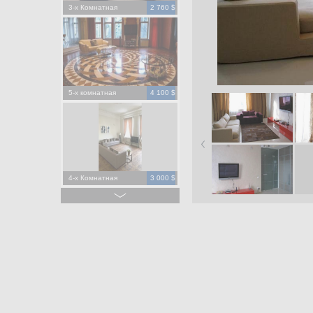
3-х Комнатная
2 760 $
5-х комнатная
4 100 $
4-х Комнатная
3 000 $
4-х Комнатная
1 500 $