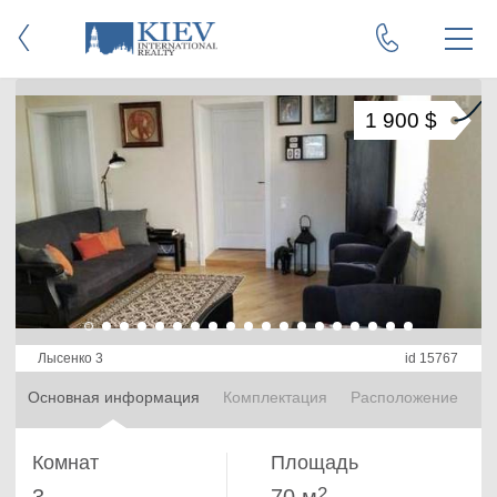
1 900 $
Лысенко 3
id 15767
Основная информация
Комплектация
Расположение
Комнат
Площадь
2