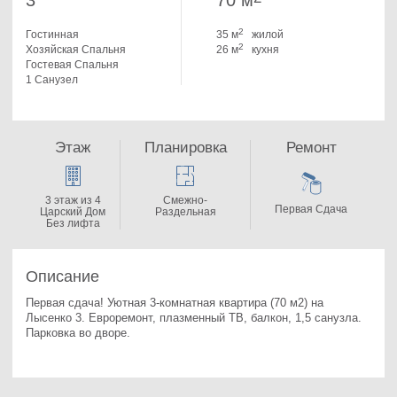
3
70 м
2
Гостинная
35 м
жилой
2
Хозяйская Спальня
26 м
кухня
Гостевая Спальня
1 Санузел
Этаж
Планировка
Ремонт
3 этаж из 4
Смежно-
Первая Сдача
Царский Дом
Раздельная
Без лифта
Описание
Первая сдача! Уютная 3-комнатная квартира (70 м2) на 
Лысенко 3. 
Евроремонт, плазменный ТВ, балкон, 1,5 санузла. 
Парковка во дворе.