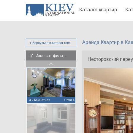
Каталог квартир
Ка
Аренда Квартир в Ки
Вернуться в каталог
rent
Изменить фильтр
Несторовский переу
3-х Комнатная
1 600 $