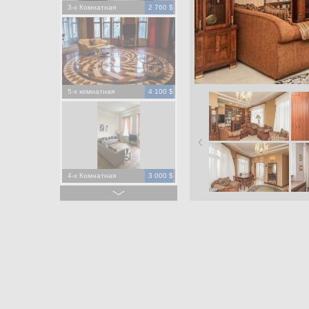
3-х Комнатная
2 760 $
5-х комнатная
4 100 $
4-х Комнатная
3 000 $
4-х Комнатная
1 500 $