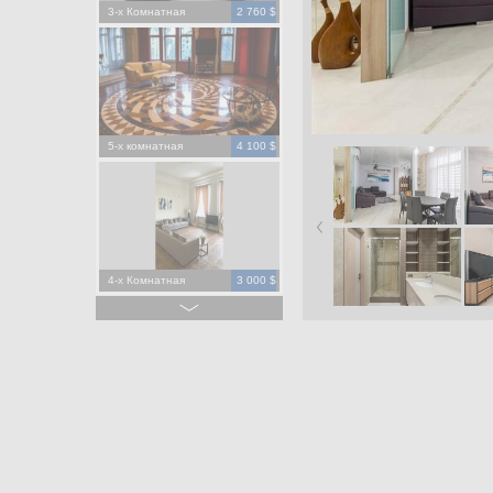
3-х Комнатная
2 760 $
5-х комнатная
4 100 $
4-х Комнатная
3 000 $
4-х Комнатная
1 500 $