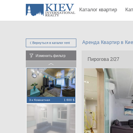
Каталог квартир
Ка
Аренда Квартир в Кие
Вернуться в каталог
rent
Изменить фильтр
Пирогова 2/27
3-х Комнатная
1 600 $