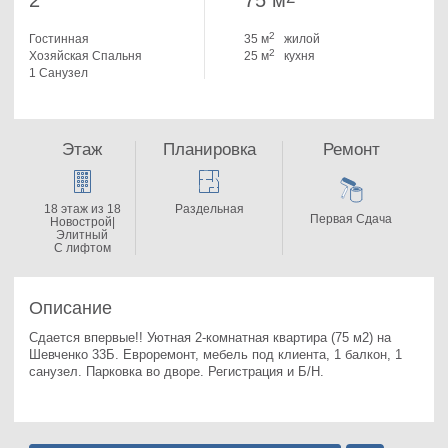
2
75 м
2
Гостинная
35 м
жилой
2
Хозяйская Спальня
25 м
кухня
1 Санузел
Этаж
Планировка
Ремонт
18 этаж из 18
Раздельная
Первая Сдача
Новострой|
Элитный
С лифтом
Описание
Сдается впервые!! Уютная 2-комнатная квартира (75 м2) на 
Шевченко 33Б. 
Евроремонт, мебель под клиента, 1 балкон, 1 
санузел. Парковка во дворе. Регистрация и Б/Н.