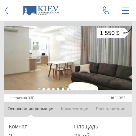
1 550 $
Шевченко 33Б
id 11392
Основная информация
Комплектация
Расположение
Комнат
Площадь
2