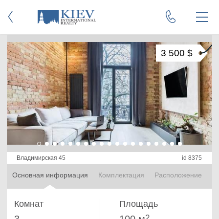
3 500 $
Владимирская 45
id 8375
Основная информация
Комплектация
Расположение
Комнат
Площадь
2