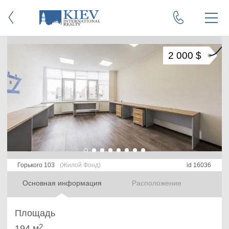
2 000 $
Горького 103
(Жилой Фонд)
id 16036
Основная информация
Расположение
Площадь
2
194 м