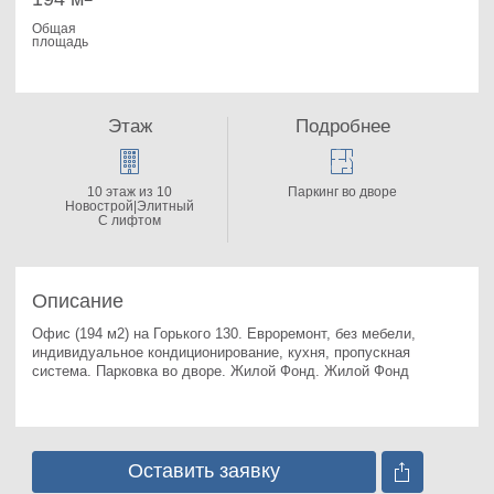
Общая
площадь
Этаж
Подробнее
10 этаж из 10
Паркинг во дворе
Новострой|Элитный
С лифтом
Описание
Офис (194 м2) на Горького 130. 
Евроремонт, без мебели, 
индивидуальное кондиционирование, кухня, пропускная 
система. Парковка во дворе. Жилой Фонд. Жилой Фонд
Оставить заявку