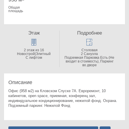
Общая
площадь
Этаж
Подробнее
2 этаж из 16
Столовая
Новострой|Элитный
2 Санузла
С лифтом
Подземная Парковка Есть (Не
входит в стоимость), Паркинг
во дворе
Описание
Офис (958 м2) на Кловском Спуске 7А. 
Евроремонт, 10 
кабинетов, open space, приемная, конференц зал, 
индивидуальное кондиционирование, нежилой фонд. Охрана. 
Подземный паркинг. Нежилой Фонд