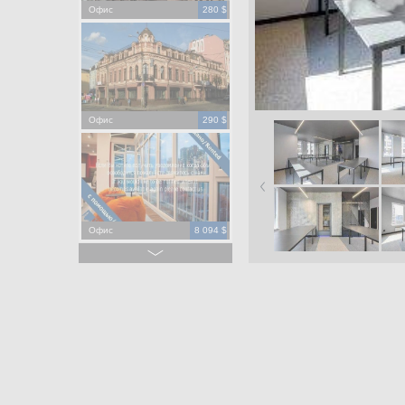
Офис
280 $
Офис
290 $
Офис
8 094 $
Офис
275 000 $