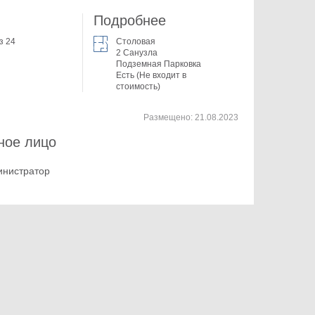
Подробнее
з 24
Столовая
2 Санузла
Подземная Парковка
Есть (Не входит в
стоимость)
Размещено:
21.08.2023
ное лицо
инистратор