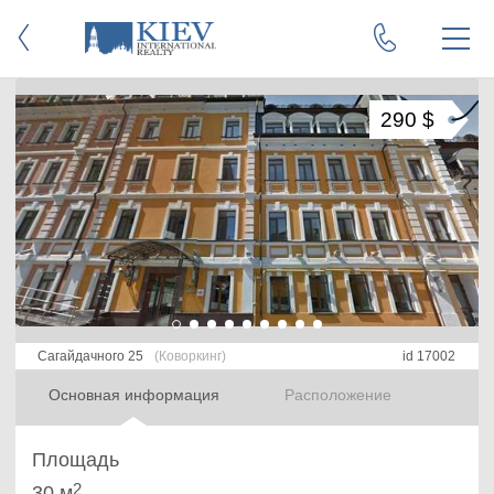
290 $
Сагайдачного 25
(Коворкинг)
id 17002
Основная информация
Расположение
Площадь
2
30 м