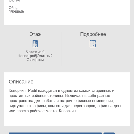
Общая
площадь
Этаж
Подробнее
5 этаж из 9
Новострой|Элитный
С лифтом
Описание
Коворикнг Podil находится в одном из самых старинных и 
престижных районов столицы. 
Включает в себя разные 
пространства для работы и встреч: офисные помещения, 
виртуальные офисы, комнаты для переговоров, офис на день 
или просто рабочее место. Коворкинг