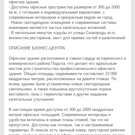
офисное здание.

- Доступны офисные пространства размером от 300 до 2000 
кв.м, с готовыми и индивидуальными вариантами, с 
современным интерьером и прекрасным видом на город.

- Новое светодиодное освещение и современные системы 
инженерии являются частью капитальных вложений.

- В нескольких минутах ходьбы от улицы Сковороды есть 
множества ресторанов, мест для приема гостей и развлечений.

ОПИСАНИЕ БИЗНЕС-ЦЕНТРА

Офисное здание расположено в самом сердце исторического и 
коммерческого района Подола, что делает его идеальным 
местом для строительства профессионального офисного 
здания. Общая площадь недвижимости составляет 23 000 
квадратных метров, расположенных на девяти этажах. По 
всему зданию были установлены новые светодиодные 
светильники, а также повышена круглосуточная охрана 
вестибюля, окна с термопластами и другие недавние 
капитальные улучшения.

В настоящее время доступно от 300 до 2000 квадратных 
метров офисных площадей. Современные интерьеры и 
удобства включены в новые планы этажей, так что не 
пропустите. Доступны как готовые, так и настраиваемые 
параметры. В люксах есть прочный ковер, просторное рабочее 