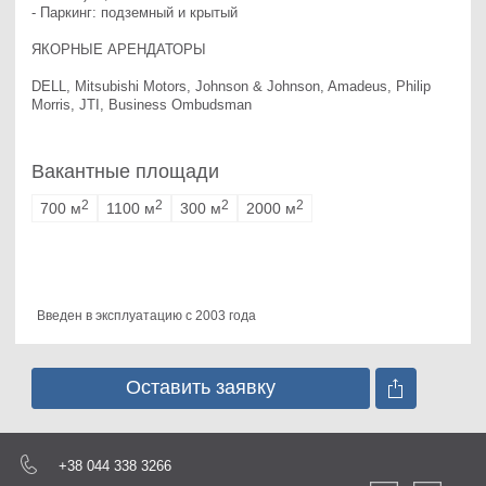
- Паркинг: подземный и крытый

ЯКОРНЫЕ АРЕНДАТОРЫ 

DELL, Mitsubishi Motors, Johnson & Johnson, Amadeus, Philip 
Morris, JTI, Business Ombudsman
Вакантные площади
2
2
2
2
700 м
1100 м
300 м
2000 м
Введен в эксплуатацию с 2003 года
Оставить заявку
+38 044 338 3266