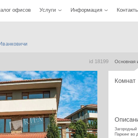
талог офисов
Услуги
Информация
Контакт
Иванковичи
id 18199
Основная 
Комнат
Описан
Загородный 
Паркинг во 