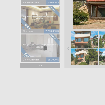
3-х Комнатная
700 000 $
Пентхаус
2 700 000 $
2-х Комнатная
151 000 $
2-х Комнатная
195 000 $