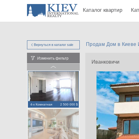
Каталог квартир
Ка
Продам Дом в Киеве 
Вернуться в каталог
sale
Изменить фильтр
Иванковичи
4-х Комнатная
2 500 000 $