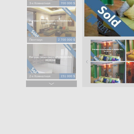
3-х Комнатная
700 000 $
Пентхаус
2 700 000 $
2-х Комнатная
151 000 $
2-х Комнатная
195 000 $