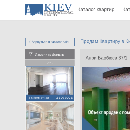
Каталог квартир
Ка
Продам Квартиру в К
Вернуться в каталог
sale
Изменить фильтр
Анри Барбюса 37/1
4-х Комнатная
2 500 000 $