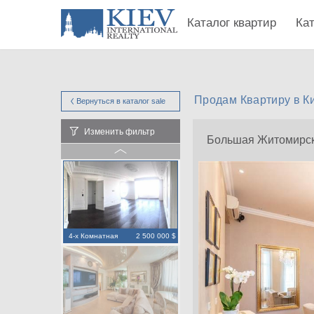
Каталог квартир
Ка
Продам Квартиру в К
Вернуться в каталог
sale
Изменить фильтр
Большая Житомирск
4-х Комнатная
2 500 000 $