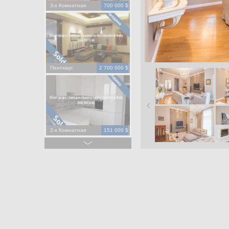
3-х Комнатная
700 000 $
Пентхаус
2 700 000 $
2-х Комнатная
151 000 $
2-х Комнатная
195 000 $