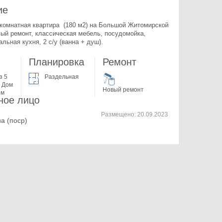
ие
комнатная квартира  (180 м2) на Большой Житомирской 
ый ремонт, классическая мебель, посудомойка, 
льная кухня, 2 с/у (ванна + душ).
Планировка
Ремонт
з 5
Раздельная
 Дом
Новый ремонт
ом
ное лицо
Размещено:
20.09.2023
а (поср)