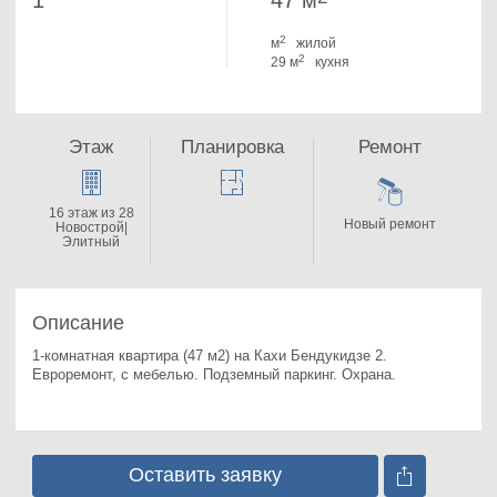
1
47 м
2
м
жилой
2
29 м
кухня
Этаж
Планировка
Ремонт
16 этаж из 28
Новый ремонт
Новострой|
Элитный
Описание
1-комнатная квартира (47 м2) на Кахи Бендукидзе 2. 
Евроремонт, с мебелью. Подземный паркинг. Охрана.
Оставить заявку