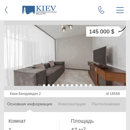
145 000 $
Кахи Бендукидзе 2
id 18568
Основная информация
Комплектация
Расположение
Комнат
Площадь
2