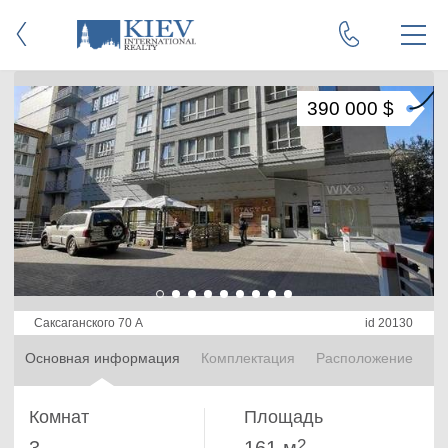
390 000 $
Саксаганского 70 А
id 20130
Основная информация
Комплектация
Расположение
Комнат
Площадь
2