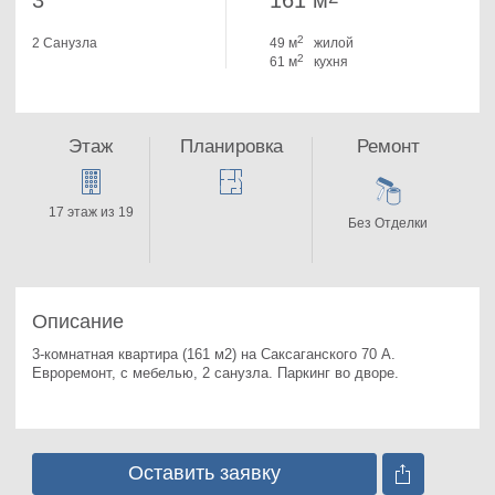
3
161 м
2
2 Санузла
49 м
жилой
2
61 м
кухня
Этаж
Планировка
Ремонт
17 этаж из 19
Без Отделки
Описание
3-комнатная квартира (161 м2) на Саксаганского 70 А. 
Евроремонт, с мебелью, 2 санузла. Паркинг во дворе.
Оставить заявку