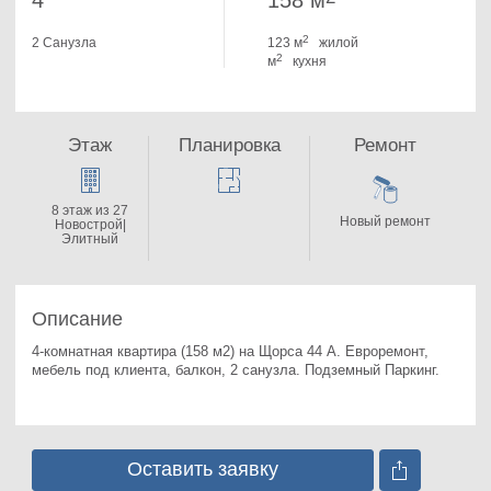
4
158 м
2
2 Санузла
123 м
жилой
2
м
кухня
Этаж
Планировка
Ремонт
8 этаж из 27
Новый ремонт
Новострой|
Элитный
Описание
4-комнатная квартира (158 м2) на Щорса 44 А. 
Евроремонт, 
мебель под клиента, балкон, 2 санузла. Подземный Паркинг.
Оставить заявку