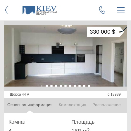
330 000 $
Щорса 44 А
id 18989
Основная информация
Комплектация
Расположение
Комнат
Площадь
2