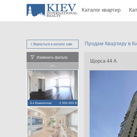
Каталог квартир
Ка
Продам Квартиру в К
Вернуться в каталог
sale
Изменить фильтр
Щорса 44 А
4-х Комнатная
2 500 000 $