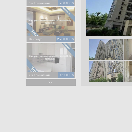
3-х Комнатная
700 000 $
Пентхаус
2 700 000 $
2-х Комнатная
151 000 $
2-х Комнатная
195 000 $