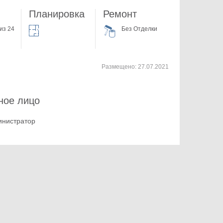
Планировка
Ремонт
из 24
Без Отделки
Размещено:
27.07.2021
ное лицо
инистратор