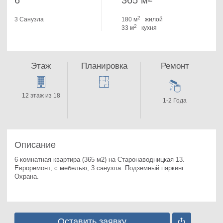
6
365 м
2
3 Санузла
180 м
жилой
2
33 м
кухня
Этаж
Планировка
Ремонт
12 этаж из 18
1-2 Года
Описание
6-комнатная квартира (365 м2) на Старонаводницкая 13. 
Евроремонт, с мебелью, 3 санузла. Подземный паркинг. 
Охрана.
Оставить заявку