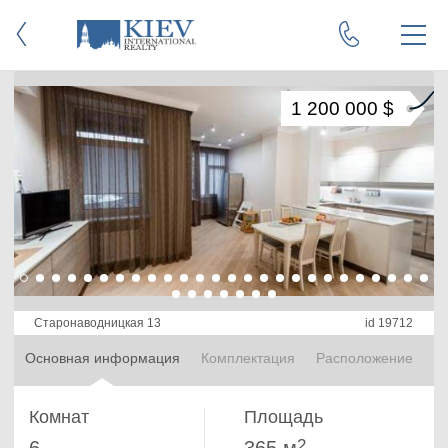
1 200 000 $
Старонаводницкая 13
id 19712
Основная информация
Комплектация
Расположение
Комнат
Площадь
2