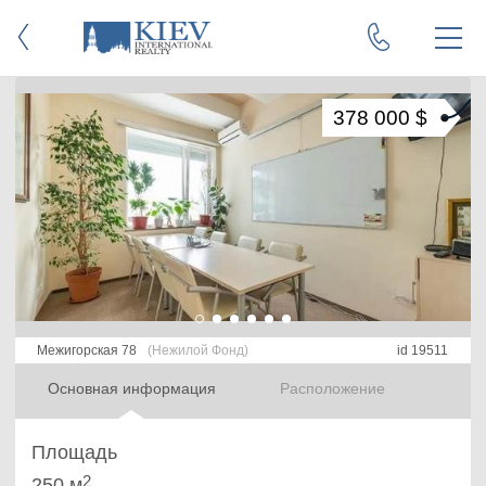
378 000 $
Межигорская 78
(Нежилой Фонд)
id 19511
Основная информация
Расположение
Площадь
2
250 м