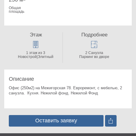
Общая
площадь
Этаж
Подробнее
1 этаж из 3
2 Санузла
Новострой|Элитный
Паркинг во дворе
Описание
Офис (250м2) на Межигорская 78. 
Евроремонт, с мебелью, 2 
санузла.  Кухня. Нежилой фонд. Нежилой Фонд
Оставить заявку