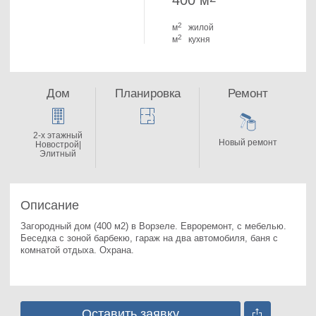
400 м
2
м
жилой
2
м
кухня
Дом
Планировка
Ремонт
2-x этажный
Новый ремонт
Новострой|
Элитный
Описание
Загородный дом (400 м2) в Ворзеле. 
Евроремонт, с мебелью. 
Беседка с зоной барбекю, гараж на два автомобиля, баня с 
комнатой отдыха. Охрана.
Оставить заявку