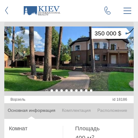
350 000 $
Ворзель
id 18186
Основная информация
Комплектация
Расположение
Комнат
Площадь
2