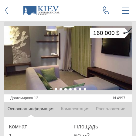
160 000 $
Драгомирова 12
id 4997
Основная информация
Комплектация
Расположение
Комнат
Площадь
2