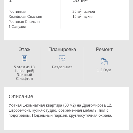
1
50 м
2
Гостинная
25 м
жилой
2
Хозяйская Спальня
15 м
кухня
Гостевая Спальня
1 Санузел
Этаж
Планировка
Ремонт
5 этаж из 18
Раздельная
1-2 Года
Новострой|
Элитный
С лифтом
Описание
Уютная 1-комнатная квартира (50 м2) на Драгомирова 12. 
Евроремонт, кухня-студио, современная мебель, пол с 
подогревом. Подземный паркинг, круглосуточная охрана.