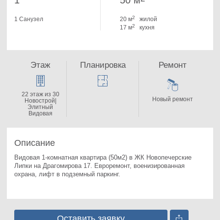
1
50 м
2
1 Санузел
20 м
жилой
2
17 м
кухня
Этаж
Планировка
Ремонт
22 этаж из 30
Новый ремонт
Новострой|
Элитный
Видовая
Описание
Видовая 1-комнатная квартира (50м2) в ЖК Новопечерские 
Липки на Драгомирова 17. 
Евроремонт, военизированная 
охрана, лифт в подземный паркинг.
Оставить заявку