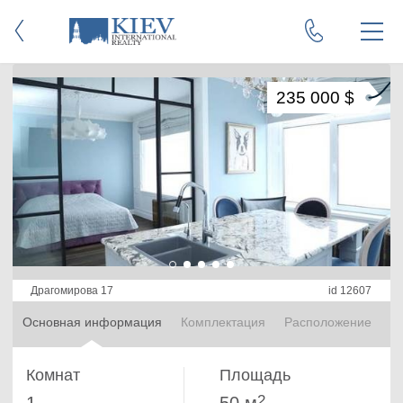
235 000 $
Драгомирова 17
id 12607
Основная информация
Комплектация
Расположение
Комнат
Площадь
2