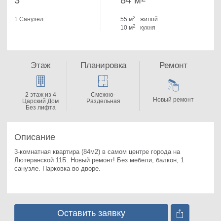
3
84 м
2
1 Санузел
55 м
жилой
2
10 м
кухня
Этаж
Планировка
Ремонт
2 этаж из 4
Смежно-
Новый ремонт
Царский Дом
Раздельная
Без лифта
Описание
3-комнатная квартира (84м2) в самом центре города на 
Лютеранской 11Б. 
Новый ремонт! Без мебели, балкон, 1 
санузле. Парковка во дворе.
Оставить заявку