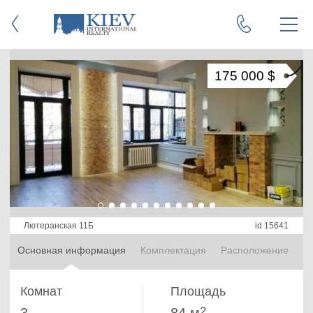
175 000 $
Лютеранская 11Б
id 15641
Основная информация
Комплектация
Расположение
Комнат
Площадь
2