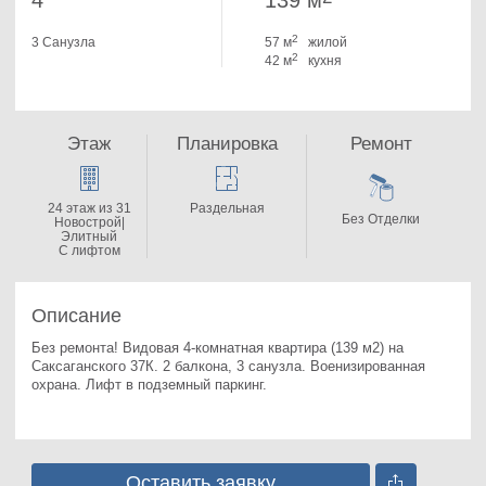
4
139 м
2
3 Санузла
57 м
жилой
2
42 м
кухня
Этаж
Планировка
Ремонт
24 этаж из 31
Раздельная
Без Отделки
Новострой|
Элитный
С лифтом
Описание
Без ремонта! Видовая 4-комнатная квартира (139 м2) на 
Саксаганского 37К. 
2 балкона, 3 санузла. Военизированная 
охрана. Лифт в подземный паркинг.
Оставить заявку