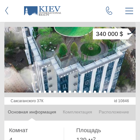
340 000 $
Саксаганского 37К
id 10846
Основная информация
Комплектация
Расположение
Комнат
Площадь
2