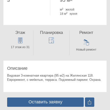
3
95 м
2
м
жилой
2
18 м
кухня
Этаж
Планировка
Ремонт
17 этаж из 31
Новый ремонт
Описание
Видовая 3-комнатная квартира (95 м2) на Жилянская 118. 
Евроремонт, с мебелью, терраса. Подземный паркинг. Охрана.
Оставить заявку