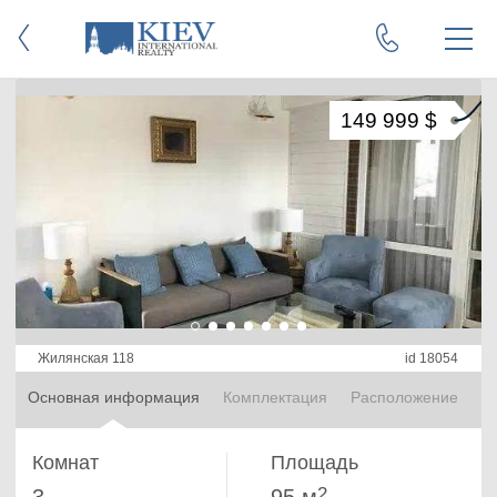
149 999 $
Жилянская 118
id 18054
Основная информация
Комплектация
Расположение
Комнат
Площадь
2