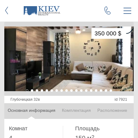
350 000 $
Глубочицкая 32в
id 7921
Основная информация
Комплектация
Расположение
Комнат
Площадь
2