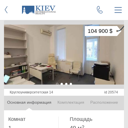
104 900 $
Круглоуниверситетская 14
id 20574
Основная информация
Комплектация
Расположение
Комнат
Площадь
2