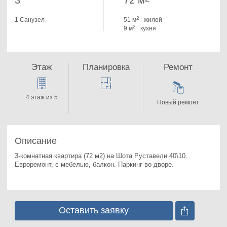
3
72 м
2
1 Санузел
51 м
жилой
2
9 м
кухня
Этаж
Планировка
Ремонт
4 этаж из 5
Новый ремонт
Описание
3-комнатная квартира (72 м2) на Шота Руставели 40\10. 
Евроремонт, с мебелью, балкон. Паркинг во дворе.
Оставить заявку